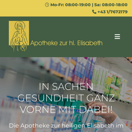
Mo-Fr: 08:00-19:00 | Sa: 08:00-18:00

+43 1/7672179

IN SACHEN
GESUNDHEIT GANZ
VORNE MIT DABEI!
Die Apotheke zur heiligen Elisabeth im