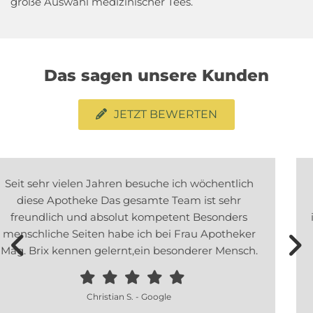
große Auswahl medizinischer Tees.
Das sagen unsere Kunden
JETZT BEWERTEN
Rufe immer einen Tag davor oder in der Früh am
gleichen Tag und bestelle mir meine Pille (diese
ist nicht lagernd) mein Mann holt diese immer am
Nachmittag ab und bis jetzt hat das immer total
super funktioniert!!
Tinchen - herold.at